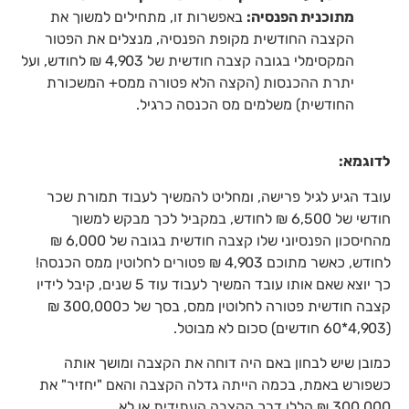
מתוכנית הפנסיה:
באפשרות זו, מתחילים למשוך את
הקצבה החודשית מקופת הפנסיה, מנצלים את הפטור
המקסימלי בגובה קצבה חודשית של 4,903 ₪ לחודש, ועל
יתרת ההכנסות (הקצה הלא פטורה ממס+ המשכורת
החודשית) משלמים מס הכנסה כרגיל.
לדוגמא:
עובד הגיע לגיל פרישה, ומחליט להמשיך לעבוד תמורת שכר
חודשי של 6,500 ₪ לחודש, במקביל לכך מבקש למשוך
מהחיסכון הפנסיוני שלו קצבה חודשית בגובה של 6,000 ₪
לחודש, כאשר מתוכם 4,903 ₪ פטורים לחלוטין ממס הכנסה!
כך יוצא שאם אותו עובד המשיך לעבוד עוד 5 שנים, קיבל לידיו
קצבה חודשית פטורה לחלוטין ממס, בסך של כ300,000 ₪
(4,903*60 חודשים) סכום לא מבוטל.
כמובן שיש לבחון באם היה דוחה את הקצבה ומושך אותה
כשפורש באמת, בכמה הייתה גדלה הקצבה והאם "יחזיר" את
300,000 ₪ הללו דרך הקצבה העתידית או לא.