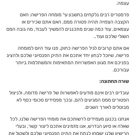
עצמה.
פרמטרים רבים נלקחים בחשבון עי' מומחה הפרישה: האם
הקצבה הצפויה תהיה פטורה ממס, האם אתם שכירים או
עצמאים, עוד כמה שנים מתכננים להמשיך לעבוד, מה גובה המס
השולי שלכם ועוד..
אם אתם קרובים לגיל הפרישה כחוק, פנו עוד היום למומחה
פרישה, שיוכל לבחון יחד אתכם את התיק הפנסיוני שלכם ולהציג
בפניכם את מגוון האפשרויות המתאימות והמשתלמות ביותר
עבורכם.
שורה תחתונה:
עובדים רבים אינם מודעים לאפשרות של פרישה מדומה, ולניצול
הפטורים ממס המגיעים להם, ובכך מפסידים סכומי כסף לא
מבוטלים לאורך השנים.
אנחנו בכנען מעמידים לרשותכם את מומחי הפרישה שלנו, לכל
שאלה או סיוע הנדרש, אנו מזמינים אתכם ליצור קשר, ובעלי
הרישיון שלנו ישמחו לנתח את התיק הפנסיוני שלכם ולשקול את