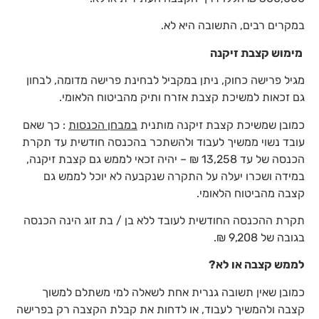
במקרים רבים, התשובה היא לא.
מימוש קצבת זיקנה
מגיל פרישה כחוק, ניתן במקביל לבחינת פרישה מדומה, לבחון
גם זכאות למשיכת קצבת אזרח ותיק מהביטוח הלאומי.
כמובן שמשיכת קצבת זיקנה מותנית
במבחן הכנסות
: כך שאם
עובד נשוי ממשיך לעבוד ולהשתכר בהכנסה חודשית עד תקרת
הכנסה של עד 13,258 ₪ – יהיה זכאי לממש גם קצבת זיקנה,
במידה ושכרו יעלה על התקרה שנקבעה לא יוכל לממש גם
קצבה מהביטוח הלאומי.
תקרת ההכנסה החודשית לעובד ללא בן / בת זוג הינה הכנסה
בגובה של 9,208 ₪.
לממש קצבה או לא?
כמובן שאין תשובה גנרית אחת לשאלה למי משתלם למשוך
קצבה ולהמשיך לעבוד, או לדחות את קבלת הקצבה רק בפרישה