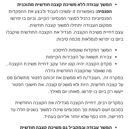
המשך עבודה ללא משיכת קצבה חודשית מתוכנית
הפנסיה:
באפשרות זו ימשיכו לעבוד ולבצע את ההפקדות
הפנסיוניות כרגיל למוצר הפנסיוני הקיים, וביום בו יפרשו
ממקום העבודה יתחילו למשוך קצבה חודשית.
עצם דחיית משיכת הקצבה, תגדיל את הקצבה החודשית שיקבלו
ביום בו יפרשו לגמלאות מכמה סיבות:
המשך הפקדות שוטפות לחיסכון
צבירת תשואה על הצבירות הקיימות
מקדם הקצבה יהיה קטן יותר עקב דחיית משיכת הקצבה ,
מה שאומר שהקצבה החודשית גדלה
במקרה זה, ,העובד/ת לא ממשים את זכותם לפטור מתשלום מס
על קצבה חודשית, היות ולא מושכים קצבה. את חישובי הפטור
ייעשו רק ביום בו יפרשו, מאותו יום מאילך.
במקרים רבים, דחיית הקצבה מגדילה את הקצבה החודשית
בסכום זעום לעומת סך הסכומים שיכלו למשוך בשנים הללו עד
לפרישה, וזהו כסף שלא יוחזר אליהם בעתיד.
המשך עבודה ובמקביל גם משיכת קצבה חודשית