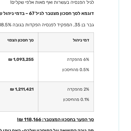
לגיל הפנסיה בעשרות ואף מאות אלפי שקלים!
דוגמא לסך חסכון מצטבר לגיל 67 – בדמי ניהול שונים:
גבר בן 35, המפקיד לפנסיה הפקדות בגובה 18.5% לפי שכר 10,000 ₪ יחסוך עד גיל 67:
דמי ניהול
סך חסכון הצפוי
6% מהפקדה
1,093,255 ₪
0.5% מהחיסכון
2% מהפקדה
1,211,421 ₪
0.1% מהחיסכון
סך הפער בחסכון המצטבר: 118,166 ₪!
מה גובה התשואה על החיסכון שלכם- האם ניתן 