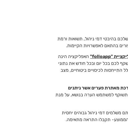
שלכם בהיבטי דמי ניהול, תשואות ורמת
פורים בהתאם לאפשרויות הקיימות.
קציית "
folloapp
"
האפליקציה הינה
קף לכם בכל יום ובכל חודש את נתוני
ל התייחסות לכיסויים ביטוחיים, מצב
ת מאתרת פערים אשר ניתנים
ע) תשוקף למשתמש הערה בנושא, על מנת
 משלמים דמי ניהול גבוהים יחסית
מהממוצע- תקבלו התראה מתאימה.