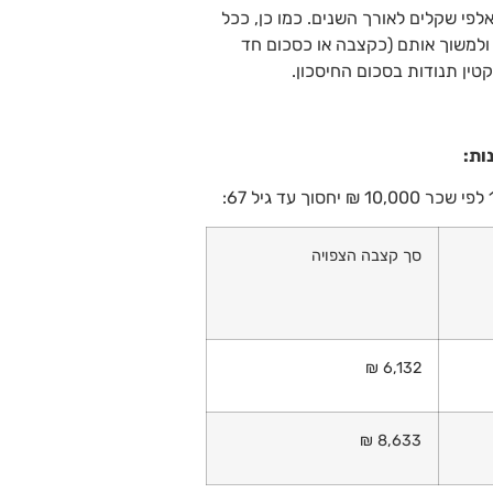
פי שקלים לאורך השנים. כמו כן, ככל
למשוך אותם (כקצבה או כסכום חד
ין תנודות בסכום החיסכון.
סך קצבה הצפויה
6,132 ₪
8,633 ₪