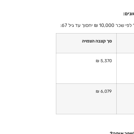
סך קצבה הצפויה
5,370 ₪
6,079 ₪
לשפר אותה?