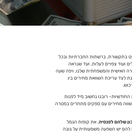
עט בתקשורת, ברשתות החברתיות ובכל
ם ועוד צפויים לעלות, ועד שנראה
ה האישית והמשפחתית שלנו, ויפה שעה
ת לצד עריכת השוואת מחירים בין
כוש.
החודשיות- רובנו נחשוב מיד לפנות
ונשווה מחירים עם ספקים מתחרים במטרה
ון שלהם לפנסיה
, את קופות הגמל
עיקר יבחנו את 2 הפרמטרים להם יש השפעה משמעותית על גובה