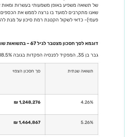
של תשואה משפיע באופן משמעותי בעשרות ומאות אל
שאנו מתקרבים למועד בו נרצה לממש את הכספים ו
פעמי)- כדאי לשקול הקטנת רמת סיכון על מנת להקט
דוגמא לסך חסכון מצטבר לגיל 67 – בתשואות שונות:
גבר בן 35, המפקיד לפנסיה הפקדות בגובה 18.5% לפי שכר 10,000 ₪ יחסוך עד גיל 67:
תשואה שנתית
סך חסכון הצפוי
1,248,276 ₪
4.26%
1,464,867 ₪
5.26%