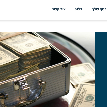
כסף שלך
בלוג
צור קשר