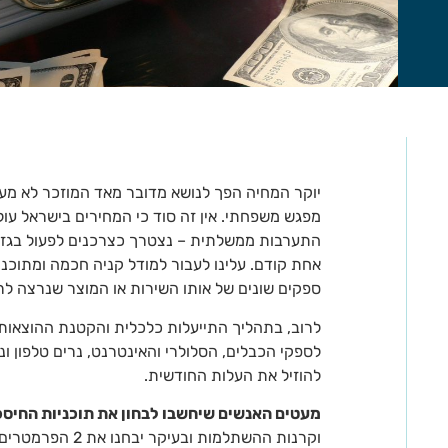
יוקר המחיה הפך לנושא מדובר מאד המוזכר לא מ
מפגש משפחתי. אין זה סוד כי המחירים בישראל עולי
התערבות ממשלתית – נצטרך כצרכנים לפעול בגזר
אחת קודם. עלינו לעבור למודל קניה חכמה ומתוכננ
ספקים שונים של אותו השירות או המוצר שנרצה לר
לרוב, בתהליך התייעלות כלכלית והקטנת ההוצאות 
לספקי הכבלים, הסלולרי והאינטרנט, נרים טלפון 
להוזיל את העלות החודשית.
מעטים האנשים שיחשבו לבחון את תוכניות החיסכ
וקרנות ההשתלמות וב