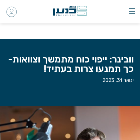
וובינר: ייפוי כוח מתמשך וצוואות-
כך תמנעו צרות בעתיד!
ינואר 31, 2023