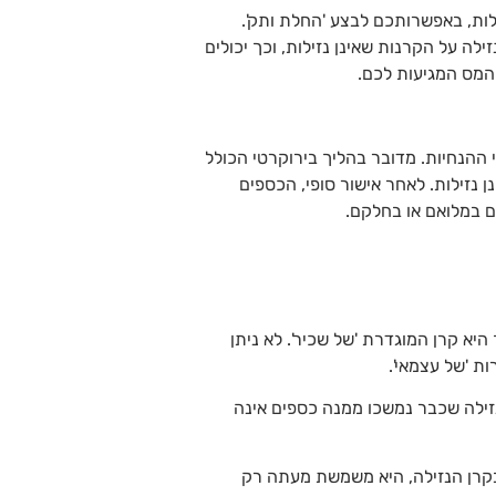
לות, באפשרותכם לבצע 'החלת ותק'.
לה על הקרנות שאינן נזילות, וכך יכולים
המס המגיעות לכם.
ההנחיות. מדובר בהליך בירוקרטי הכולל
ן נזילות. לאחר אישור סופי, הכספים
ם במלואם או בחלקם.
 קרן המוגדרת 'של שכיר'. לא ניתן
 'של עצמאי'.
נזילה שכבר נמשכו ממנה כספים אינה
בקרן הנזילה, היא משמשת מעתה רק