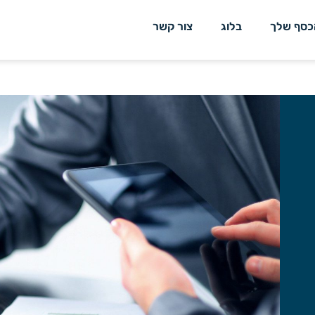
כסף שלך
בלוג
צור קשר