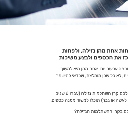
ת אחת מהן נזילה, ולפחות
ז את הכספים ולבצע משיכות
וכמה אפשרויות. אחת מהן היא למשוך
ית, לא כל שכן מומלצת, שכדאי להישמר
משיכת כספים אפשרית רק מחסכונות נזילים. אם יש לכם קרן השתלמות נזילה (עברו 6 שנים
כם בקרן ההשתלמות הנזילה?