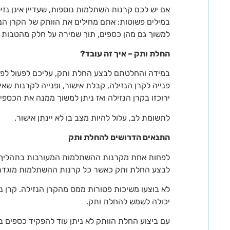
אם יש לכם קרנות השתלמות נוספות, שעדיין אינן נזי
במילים פשוטות: אתם מחילים את הוותק של הקרן הנזי
למשוך גם מהן כספים, תוך שמירה על חלק מהטבות 
החלת ותק – איך זה עובד?
במידה והחלטתם לבצע החלת ותק, עליכם לפעול לפי 
פנייה לקרן הנזילה, קבלת אישור, ופנייה לקרנות שאינ
ירוכזו בקרן הנזילה ואז ניתן למשוך ממנה את הכספי
לתשומת לב, עלול להיות מצב בו לא יינתן אישור.
התנאים הדרושים להחלת ותק
לפחות אחת מקרנות ההשתלמות המעורבות בתהליך היא
לבצע החלת ותק כאשר כל קרנות ההשתלמות מוגדרות
לא בוצעו משיכות פטורות ממס מהקרן הנזילה. קרן 
יכולה לשמש להחלת ותק.
עם ביצוע החלת הוותק לא ניתן עוד להפקיד כספים 