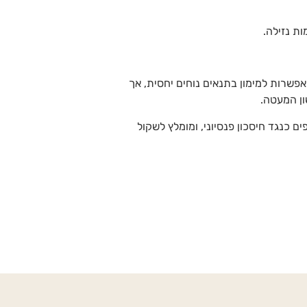
ת נזילה.
שרות למימון בתנאים נוחים יחסית, אך
ון המעטה.
ם כנגד חיסכון פנסיוני, ומומלץ לשקול