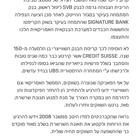
הריבית הגבוהה גרמה לבנק SVB ליפול ראשון, בנק
המתמחה בעיקר במגזר ההייטק. לאחר מכן הגיעה הנפילה
SIGNATURE BANK שהתמחה בעיקר בשוק הקריפטו
והחששות הכבדים למערכת הבנקאית האמריקאית הלכו
והתעצמו.
לא הוסיפה לכך קריסת הבנק השווייצרי בן הלמעלה מ-150
שנה, CREDIT SUISSE אשר קירטע כבר כמה שנים טובות
והסתבך בשלל פרשיות ביזאריות שהביאו בסופו לנפילתו
ולרכישתו ע"י המתחרה ההיסטורית UBS בנזיד עדשים.
על אף הפאניקה שנוצרה בשווקים, הממשל האמריקאי וגם
השווייצרי ידעו להרגיע ולהתחייב הן להחזר הפיקדונות והן
להזרמת הון במקרה הצורך על מנת למנוע תגובת שרשרת.
מאז, נרגעו השווקים וחזרו לעלות.
נראה שהקברניטים למדו היטב ממשבר 2008 וידעו להרגיע
את הרוחות ולקטוע את תאונת השרשרת בשלב מאוד מוקדם
כך שההשפעה על השווקים תהיה שולית.