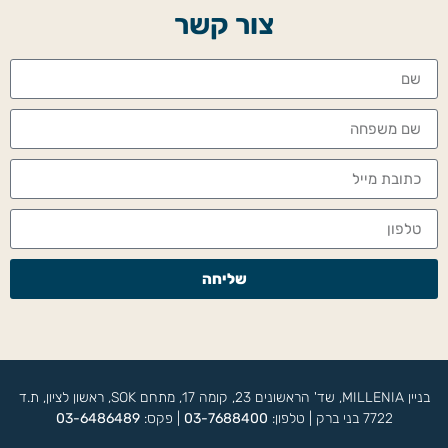
צור קשר
שליחה
בניין MILLENIA, שד' הראשונים 23, קומה 17, מתחם SOK, ראשון לציון, ת.ד
7722 בני ברק | טלפון:
03-7688400
| פקס:
03-6486489