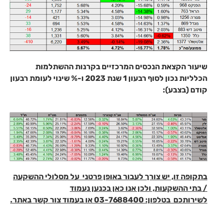
שיעור הקצאת הנכסים המרכזיים בקרנות ההשתלמות
הכלליות נכון לסוף רבעון 1 שנת 2023 ו-% שינוי לעומת רבעון
קודם (בצבע):
בתקופה זו, יש צורך לעבור באופן פרטני על מסלולי ההשקעה
/ בתי ההשקעות, ולכן אנו כאן בכנען נעמוד
לשירותכם בטלפון: 03-7688400 או בעמוד צור קשר באתר.