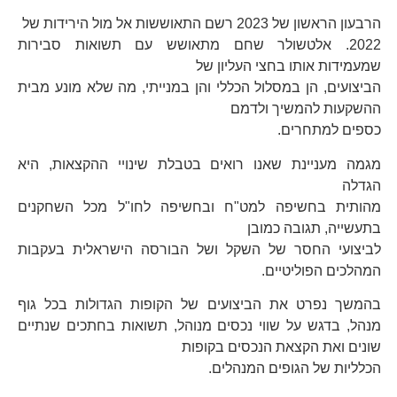
הרבעון הראשון של 2023 רשם התאוששות אל מול הירידות של
2022. אלטשולר שחם מתאושש עם תשואות סבירות
שמעמידות אותו בחצי העליון של
הביצועים, הן במסלול הכללי והן במנייתי, מה שלא מונע מבית
ההשקעות להמשיך ולדמם
כספים למתחרים.
מגמה מעניינת שאנו רואים בטבלת שינויי ההקצאות, היא
הגדלה
מהותית בחשיפה למט"ח ובחשיפה לחו"ל מכל השחקנים
בתעשייה, תגובה כמובן
לביצועי החסר של השקל ושל הבורסה הישראלית בעקבות
המהלכים הפוליטיים.
בהמשך נפרט את הביצועים של הקופות הגדולות בכל גוף
מנהל, בדגש על שווי נכסים מנוהל, תשואות בחתכים שנתיים
שונים ואת הקצאת הנכסים בקופות
הכלליות של הגופים המנהלים.