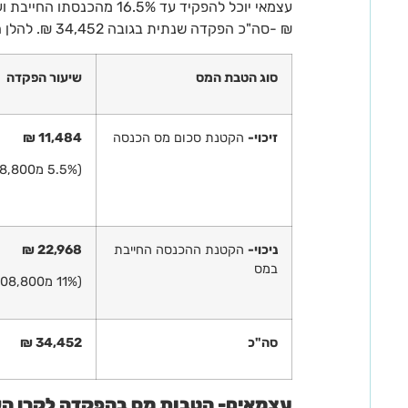
₪ -סה"כ הפקדה שנתית בגובה 34,452 ₪. להלן הטבות המס שיינתנו בגין הפקדה זו:
סוג הטבת המס
שיעור הפקדה
זיכוי-
הקטנת סכום מס הכנסה
11,484 ₪
(5.5% מ208,800 ₪)
ניכוי-
הקטנת ההכנסה החייבת
22,968 ₪
במס
(11% מ208,800 ₪)
סה"כ
34,452 ₪
עצמאים- הטבות מס בהפקדה לקרן ה