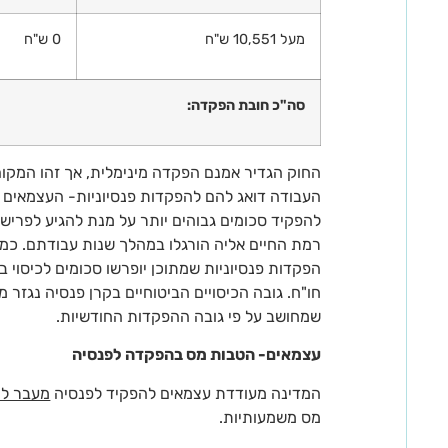
מעל 10,551 ש"ח
0 ש"ח
סה"כ חובת הפקדה:
החוק הגדיר אמנם הפקדה מינימלית, אך זהו המקום
העבודה דואג להם להפקדות פנסיוניות- העצמאים 
להפקיד סכומים גבוהים יותר על מנת להגיע לפרי
רמת החיים אליה הורגלו במהלך שנות עבודתם. כמו
הפקדות פנסיוניות שמתוכן יופרשו סכומים לכיסוי ב
חו"ח. גובה הכיסויים הביטוחיים בקרן פנסיה נגזר
שמחושב על פי גובה ההפקדות החודשיות.
עצמאים- הטבות מס בהפקדה לפנסיה
המדינה מעודדת עצמאים להפקיד לפנסיה
מעבר לה
מס משמעותיות.