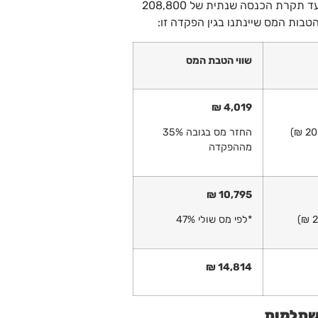
עצמאי יוכל להפקיד עד 16.5% מהכנסתו החייבת ועד תקרת הכנסה שנתית של 208,800
שווי הטבת המס
4,019 ₪
החזר מס בגובה 35%
מההפקדה
10,795 ₪
*לפי מס שולי 47%
14,814 ₪
שתלמות