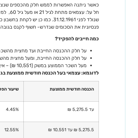
כאשר ניתנה האפשרות לממש חלק מהכספים שנצבר
חל על: עצ
שנולד לפני 31.12.1961. כמו כן יש ל
פנסיונית את הסכומים שנדרש- חשוף לקנס בגובה 500 ₪.
כמה חייבים להפקיד?
על חלק ההכנסה החייבת ועד מחצית מהשכר הממוצע 
על חלק ההכנסה החייבת, ומעל מחצית מהש
מעל השכר הממוצע במשק (10,551 ₪) – אין חובת הפקדה
לדוגמא: עצמאי בעל הכנסה חודשית ממוצעת בגובה 15,000 ₪ ל
הכנסה חודשית ממוצעת
שיעור הפק
עד 5,275.5 ₪
4.45%
5,275.5 ₪ עד 10,551 ₪
12.55%