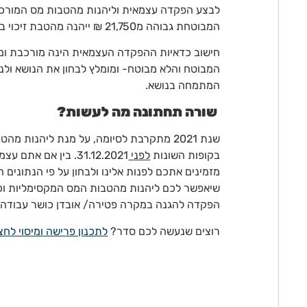
לבצע הפקדה עצמאית וליהנות מהטבות מס המורכבות
המבוטחת גבוהה מ21,750 ₪ ייהנה מהטבת זיכוי בלבד.
חישוב כדאיות ההפקדה העצמאית הינה מורכבת ומ
המבוטח והלא מבוטח- ומומלץ לבחון את הנושא ולנת
המתמחה בנושא.
שורה תחתונה מה לעשות?
שנת 2021 מתקרבת לסיומה, על מנת ליהנות מ
בקופות השונות
לפני
31.12.2021. בין אם 
מזמינים אתכם לפנות אלינו ולבחון על פי הנתונים
שיאפשר לכם ליהנות מהטבות המס המקסימליות וכן
הפקדה להגנה במקרה פטירה/ אובדן כושר עבודה.
רוצים שנעשה לכם סדר?
לתכנון פרישה ומיסוי לחצו