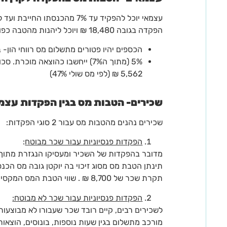
הפקדה בגובה 18,480 ₪ ויוכל ליהנות מהטבה כפולה:
הכספים יהיו פטורים מתשלום מס רווחי הון- בגובה 25% מרוו
5% (מתוך ה7%) ייחשבו כהוצאה מוכ
5,562 ₪ (לפי מס שולי 47%)
שכירים- הטבות מס בגין הפקדות עצמ
שכירים נהנים מהטבות מס עבור 2 סוגי הפקדות:
הפקדות פנסיוניות עבור שכר מבוטח
:
מדובר בהפקדות של השכיר ומעסיקו הנגזרת מתוך
תקרת שכר של 8,700 ₪ . שווי הטבת המס המקסימלית לזיכוי- 213 ₪ לחודש.
הפקדות פנסיוניות עבור שכר לא מבוטח:
לשכירים רבים, קיים רובד שכר שעבורו לא מבוצעות
מורכב מתשלום בגין שעות נוספות, בונוסים, הוצאות 