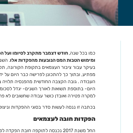
כמו בכל שנה,
חודש דצמבר מתקרב לסיומו ועל הפ
ומימוש הטבות המס הנובעות מהפקדות אלו
. השנ
בעיקר עבור ציבור העצמאים בתקופת הקורונה, תקו
מפתיע, ובתוך כך להתכונן לפרישה כבר היום על יד
העבודה . גובה הקצבה החודשית מהפנסיה תלויה ב
היום- בתוספת תשואות לאורך השנים- יגדל לסכומים
למקרה פטירה ואובדן כושר עבודה שחשובים לא פ
בכתבה זו ננסה לעשות סדר בסוגי ההפקדות וניצול 
הפקדות חובה לעצמאים
החל משנת 2017 נכנסה לתוקפה חובת הפ