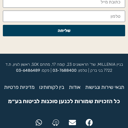
שליחה
בניין MILLENIA, שד' הראשונים 23, קומה 17, מתחם SOK, ראשון לציון, ת.ד
7722 בני ברק | טלפון:
03-7688400
| פקס:
03-6486489
תנאי שירות ונגישות
אודות
בין לקוחותינו
מדיניות פרטיות
כל הזכויות שמורות לכנען סוכנות לביטוח בע״מ