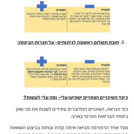
5.
חובת תשלום ראשונה לניתוחים- על חברות הביטוח:
כיצד השינויים הצפויים ישפיעו עלי- ומה עלי לעשות?
כפי הנראה, השינויים המדוברים עתידים לשנות את פני שוק
ביטוחי הבריאות הפרטי בארץ:
מצד אחד הרפורמה מביאה איתה קלות ונוחות בביצוע השוואות