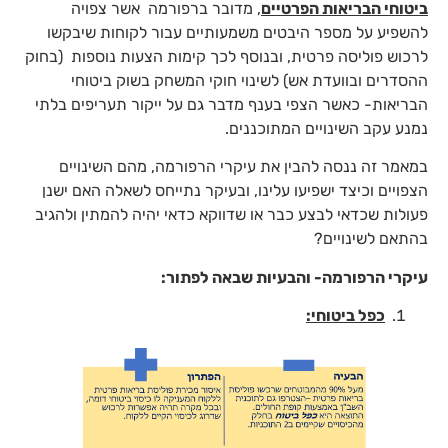
ביטוחי הבריאות הפרטיים
, מדובר ברפורמה אשר צפויה
להשפיע על מספר היבטים משמעותיים עבור לקוחות שיבקשו
לרכוש פוליסה פרטית, ובנוסף לכך קימות הצעות נוספות (בחוק
ההסדרים ובוועדת אש) לשינוי חוקי המשחק בשוק ביטוחי
הבריאות- כאשר הצפי בענף מדבר גם על ייקור תעריפים בלתי
נמנע עקב השינויים המתוכננים.
במאמר זה ננסה להבין את עיקרי הרפורמה, מהם השינויים
הצפויים וכיצד ישפיעו עלינו, ובעיקר נתייחס לשאלה האם ישנן
פעולות שכדאי לבצע כבר או שדווקא כדאי יהיה להמתין ולהגיב
בהתאם לשינויים?
עיקרי הרפורמה- והבעיות שבאה לפתור:
כפל ביטוחי: