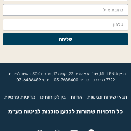
שליחה
בניין MILLENIA, שד' הראשונים 23, קומה 17, מתחם SOK, ראשון לציון, ת.ד
7722 בני ברק | טלפון:
03-7688400
| פקס:
03-6486489
תנאי שירות ונגישות
אודות
בין לקוחותינו
מדיניות פרטיות
כל הזכויות שמורות לכנען סוכנות לביטוח בע״מ