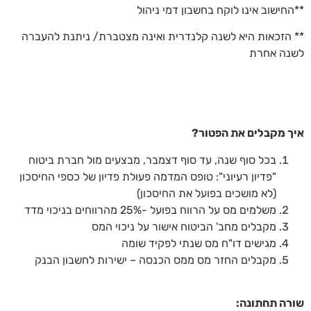
**החישוב אינו לוקח בחשבון דמי ניהול
** הזכאות היא לשנה קלנדרית ואינה מצטברת/ ניתנת להעברה
לשנה אחרת
איך מקבלים את הפטור?
בכל סוף שנה, עד סוף דצמבר, מבצעים מול חברת ביטוח
"פדיון רעיוני": טופס המדמה פעולת פדיון של כספי החיסכון
(לא מושכים בפועל את החיסכון)
משלמים מס על הרווח בפועל -25% מהרווחים בניכוי מדד
מקבלים מחב' הביטוח אישור על ניכוי המס
מגישים דו"ח מס שנתי לפקיד שומה
מקבלים החזר מס ממס הכנסה – ישירות לחשבון הבנק
שורה תחתונה: