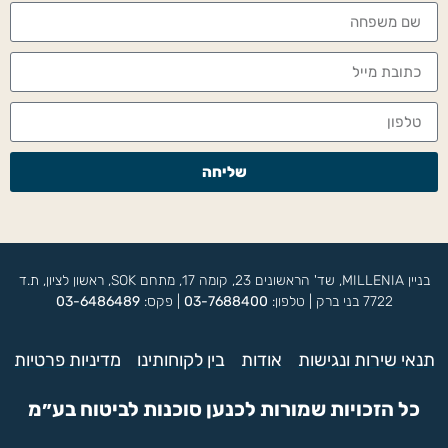
שליחה
בניין MILLENIA, שד' הראשונים 23, קומה 17, מתחם SOK, ראשון לציון, ת.ד
7722 בני ברק | טלפון:
03-7688400
| פקס:
03-6486489
תנאי שירות ונגישות
אודות
בין לקוחותינו
מדיניות פרטיות
כל הזכויות שמורות לכנען סוכנות לביטוח בע״מ