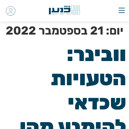
יום:
21 בספטמבר 2022
וובינר:
הטעויות
שכדאי
להימנע מהן