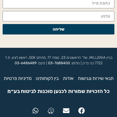
שליחה
בניין MILLENIA, שד' הראשונים 23, קומה 17, מתחם SOK, ראשון לציון, ת.ד
7722 בני ברק | טלפון:
03-7688400
| פקס:
03-6486489
תנאי שירות ונגישות
אודות
בין לקוחותינו
מדיניות פרטיות
כל הזכויות שמורות לכנען סוכנות לביטוח בע״מ