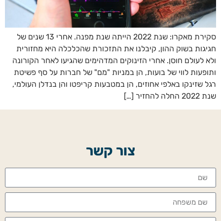
סקירת מאקרו: שנת 2022 הייתה שנת מפנה. אחרי 13 שנים של
חגיגות בשוק ההון, קיבלנו את התזכורת שהכלכלה היא מחזורית
ולא לעולם חוסן. אחרי הזינוקים המדהימים שהגיעו לאחר הקורונה
ותופעות לווי של בועות, הן במניות "מם" של חברות על סף פשיטת
רגל שזינקו באלפי אחוזים, הן במטבעות קריפטו והן בנדלן העולמי,
שנת 2022 החלה להחזיר […]
צור קשר