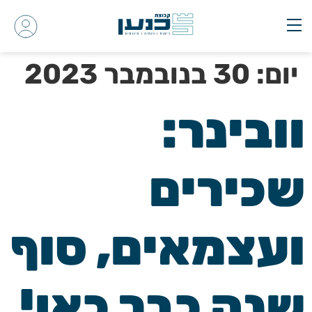
יום:
30 בנובמבר 2023
וובינר:
שכירים
ועצמאים, סוף
שנה כבר כאן!