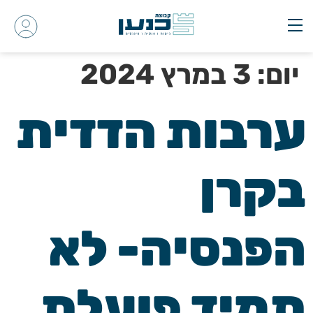
יום:
3 במרץ 2024
ערבות הדדית
בקרן
הפנסיה- לא
תמיד פועלת