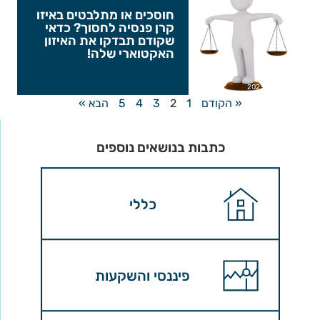
חוסכים או מתלבטים באיזו
קרן פנסיה לחסוך? כדאי
שקודם תבדקו את האיזון
האקטוארי שלה!
2023-06-29
« הקודם
1
2
3
4
5
הבא »
כתבות בנושאים נוספים
כללי
פיננסי והשקעות