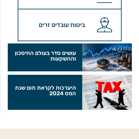
ביטוח עובדים זרים
עושים סדר בעולם החיסכון
וההשקעות
2026-07-20
היערכות לקראת תום שנת
המס 2024
2024-11-19