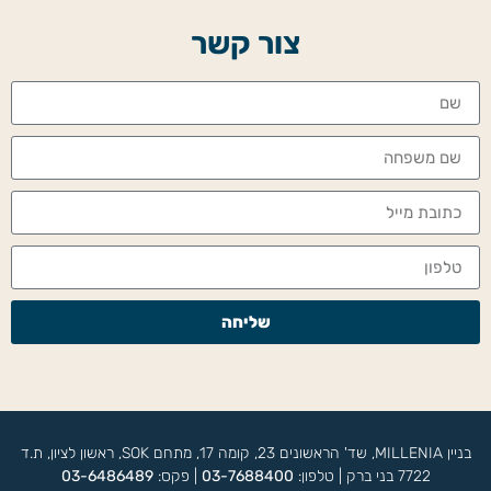
צור קשר
שליחה
בניין MILLENIA, שד' הראשונים 23, קומה 17, מתחם SOK, ראשון לציון, ת.ד
7722 בני ברק | טלפון:
03-7688400
| פקס:
03-6486489