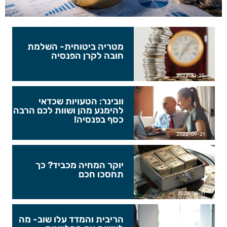
מטריה ביטוחית- השלמת
חובה לקרן הפנסיה
2022-10-25
וובינר: הטעויות שכדאי
להימנע מהן ושוות לכם הרבה
כסף בפנסיה!
2022-09-21
יוקר המחיה מכביד? כך
תחסכו חכם
2022-09-11
הריבית והמדד עלו שוב- מה