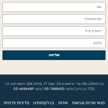
שליחה
בניין MILLENIA, שד' הראשונים 23, קומה 17, מתחם SOK, ראשון לציון, ת.ד
7722 בני ברק | טלפון:
03-7688400
| פקס:
03-6486489
תנאי שירות ונגישות
אודות
בין לקוחותינו
מדיניות פרטיות