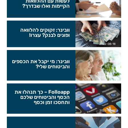
לעשות עם ההלוואות
הקיימות ואלו שבדרך?
2022-09-11
וובינר: זקוקים להלוואה
ופונים לבנק? עצרו!
2022-08-18
וובינר: מי יקבל את הכספים
והביטוחים שלי?
2022-08-08
Folloapp – כך תנהלו את
הכסף והביטוחים שלכם
ותחסכו זמן וכסף
2022-07-27