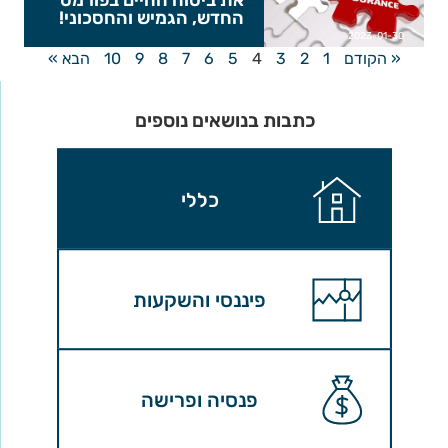
החדש, הגמיש והחסכוני!
2023-01-30
« הקודם
1
2
3
4
5
6
7
8
9
10
הבא »
כתבות בנושאים נוספים
כללי
פיננסי והשקעות
פנסיה ופרישה