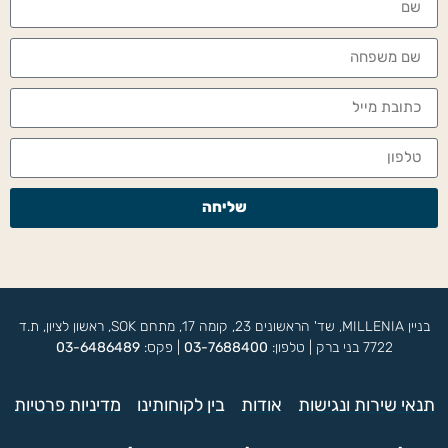
שליחה
בניין MILLENIA, שד' הראשונים 23, קומה 17, מתחם SOK, ראשון לציון, ת.ד
7722 בני ברק | טלפון:
03-7688400
| פקס:
03-6486489
תנאי שירות ונגישות
אודות
בין לקוחותינו
מדיניות פרטיות