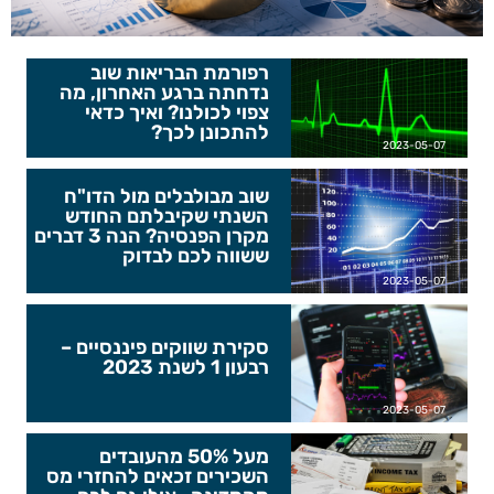
רפורמת הבריאות שוב
נדחתה ברגע האחרון, מה
צפוי לכולנו? ואיך כדאי
להתכונן לכך?
2023-05-07
שוב מבולבלים מול הדו"ח
השנתי שקיבלתם החודש
מקרן הפנסיה? הנה 3 דברים
ששווה לכם לבדוק
2023-05-07
סקירת שווקים פיננסיים –
רבעון 1 לשנת 2023
2023-05-07
מעל 50% מהעובדים
השכירים זכאים להחזרי מס