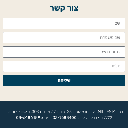
צור קשר
שליחה
בניין MILLENIA, שד' הראשונים 23, קומה 17, מתחם SOK, ראשון לציון, ת.ד
7722 בני ברק | טלפון:
03-7688400
| פקס:
03-6486489