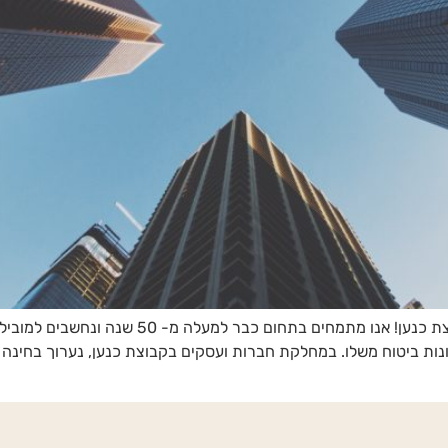
ביטוח עסקים עושים עם חברה מובילה ומנוסה כמו קב
תרונות ביטוח משלו. במחלקת חברות ועסקים בקבוצת כנען, נערוך בחי