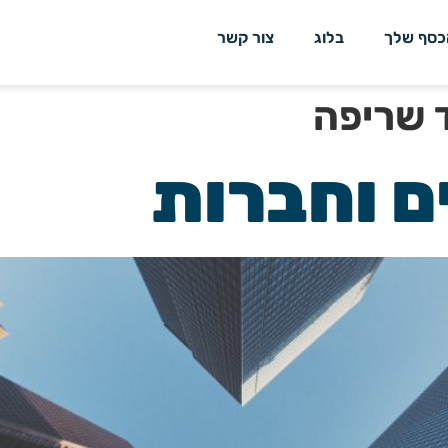
כסף שלך
בלוג
צור קשר
 שריפה
ם וחברות