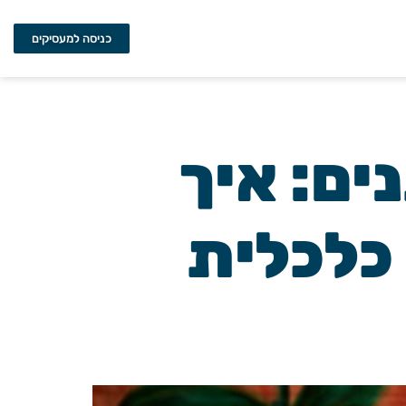
כניסה למעסיקים
ים: איך
 כלכלית