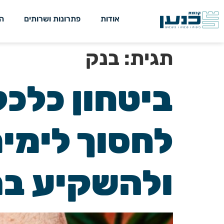
אודות
פתרונות ושרותים
ה
תגית:
בנק
ביטחון כלכל
לחסוך לימים
ולהשקיע בת