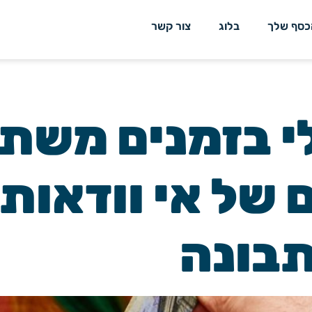
כסף שלך
בלוג
צור קשר
י בזמנים משתנ
 של אי וודאות
בונה