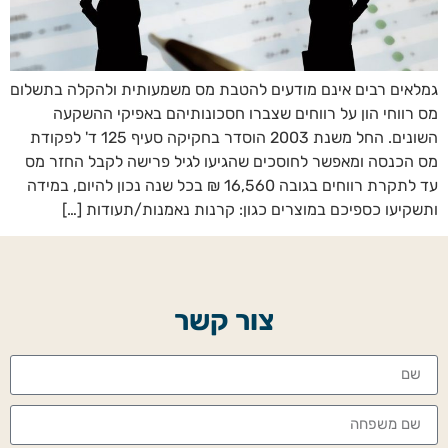
גמלאים רבים אינם מודעים להטבת מס משמעותית ולהקלה בתשלום
מס רווחי הון על רווחים שצברו חסכונותיהם באפיקי ההשקעה
השונים. החל משנת 2003 הוסדר בחקיקה סעיף 125 ד' לפקודת
מס הכנסה ומאפשר לחוסכים שהגיעו לגיל פרישה לקבל החזר מס
עד לתקרת רווחים בגובה 16,560 ₪ בכל שנה נכון להיום, במידה
ותשקיעו כספיכם במוצרים כגון: קרנות נאמנות/תעודות […]
צור קשר