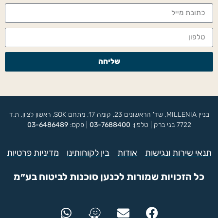
שליחה
בניין MILLENIA, שד' הראשונים 23, קומה 17, מתחם SOK, ראשון לציון, ת.ד
7722 בני ברק | טלפון:
03-7688400
| פקס:
03-6486489
תנאי שירות ונגישות
אודות
בין לקוחותינו
מדיניות פרטיות
כל הזכויות שמורות לכנען סוכנות לביטוח בע״מ