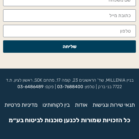
שליחה
בניין MILLENIA, שד' הראשונים 23, קומה 17, מתחם SOK, ראשון לציון, ת.ד
7722 בני ברק | טלפון:
03-7688400
| פקס:
03-6486489
תנאי שירות ונגישות
אודות
בין לקוחותינו
מדיניות פרטיות
כל הזכויות שמורות לכנען סוכנות לביטוח בע״מ