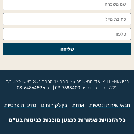
שליחה
בניין MILLENIA, שד' הראשונים 23, קומה 17, מתחם SOK, ראשון לציון, ת.ד
7722 בני ברק | טלפון:
03-7688400
| פקס:
03-6486489
תנאי שירות ונגישות
אודות
בין לקוחותינו
מדיניות פרטיות
כל הזכויות שמורות לכנען סוכנות לביטוח בע״מ