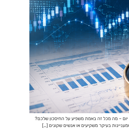
חמות, ריבית, דולר, S&P 500 והכותרות שמציפות אותנו מדי יום – מה מכל זה באמת משפיע על החיסכון שלכם?
מעניינות בעיקר משקיעים או אנשים שקונים […]