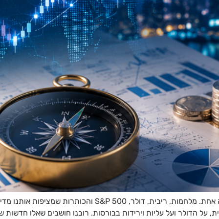
כולנו משקיעים בשוק ההון. גם אם מעולם לא קנינו מניה אחת. מל
 על הדולר ועל עליות וירידות בבורסות. רובנו חושבים שאלו חדשות ש