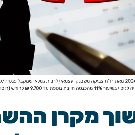
שוך מקרן ההש