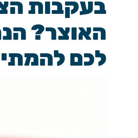
בעקבות הצ
האוצר? הנה
לכם להמתין