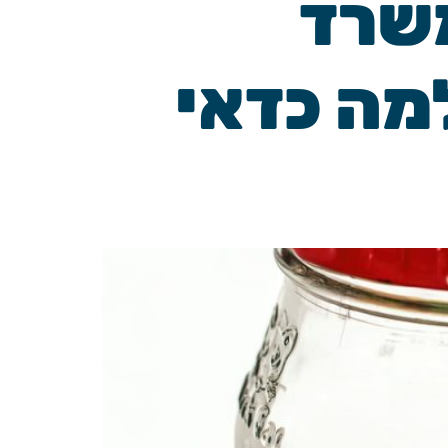
שרד
מה כדאי