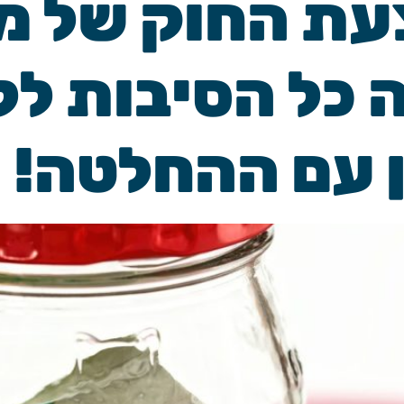
עת החוק של מ
 כל הסיבות לל
 עם ההחלטה!