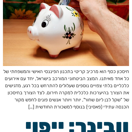
חיסכון כסף הוא מרכיב קריטי בתכנון הפיננסי האישי והמשפחתי של
כל אחד מאיתנו. המצב הביטחוני המורכב בישראל, יחד עם אירועים
כלכליים בלתי צפויים נוספים שעלולים להתרחש בכל רגע, מדגישים
את הצורך בהיערכות כלכלית למקרה חירום. לצד הצורך בחיסכון
של "שקל לבן ליום שחור", יותר ויותר אנשים פונים לחפש מקור
הכנסה עתידי (פאסיבי) בנוסף למשכורת החודשית […]
וובינר: ייפוי