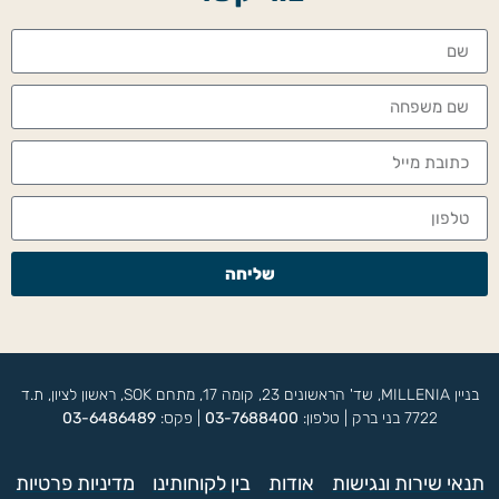
שליחה
בניין MILLENIA, שד' הראשונים 23, קומה 17, מתחם SOK, ראשון לציון, ת.ד
7722 בני ברק | טלפון:
03-7688400
| פקס:
03-6486489
תנאי שירות ונגישות
אודות
בין לקוחותינו
מדיניות פרטיות