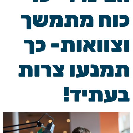
כוח מתמשך
וצוואות- כך
תמנעו צרות
בעתיד!