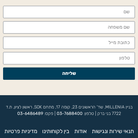
שליחה
בניין MILLENIA, שד' הראשונים 23, קומה 17, מתחם SOK, ראשון לציון, ת.ד
7722 בני ברק | טלפון:
03-7688400
| פקס:
03-6486489
תנאי שירות ונגישות
אודות
בין לקוחותינו
מדיניות פרטיות