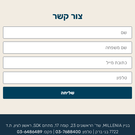
צור קשר
שליחה
בניין MILLENIA, שד' הראשונים 23, קומה 17, מתחם SOK, ראשון לציון, ת.ד
7722 בני ברק | טלפון:
03-7688400
| פקס:
03-6486489