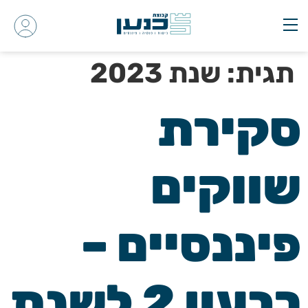
תגית:
שנת 2023
סקירת
שווקים
פיננסיים –
רבעון 2 לשנת