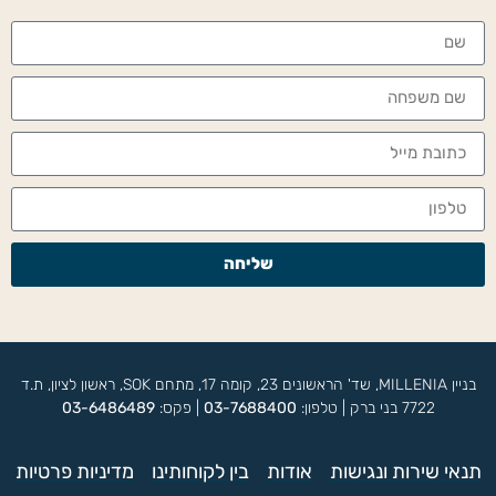
שליחה
בניין MILLENIA, שד' הראשונים 23, קומה 17, מתחם SOK, ראשון לציון, ת.ד
7722 בני ברק | טלפון:
03-7688400
| פקס:
03-6486489
תנאי שירות ונגישות
אודות
בין לקוחותינו
מדיניות פרטיות