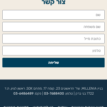
צור קשר
שליחה
בניין MILLENIA, שד' הראשונים 23, קומה 17, מתחם SOK, ראשון לציון, ת.ד
7722 בני ברק | טלפון:
03-7688400
| פקס:
03-6486489