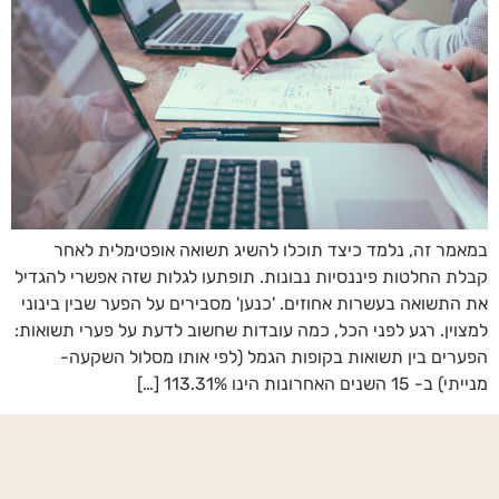
במאמר זה, נלמד כיצד תוכלו להשיג תשואה אופטימלית לאחר
קבלת החלטות פיננסיות נבונות. תופתעו לגלות שזה אפשרי להגדיל
את התשואה בעשרות אחוזים. 'כנען' מסבירים על הפער שבין בינוני
למצוין. רגע לפני הכל, כמה עובדות שחשוב לדעת על פערי תשואות:
הפערים בין תשואות בקופות הגמל (לפי אותו מסלול השקעה-
מנייתי) ב- 15 השנים האחרונות הינו 113.31% […]