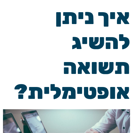
איך ניתן
להשיג
תשואה
אופטימלית?