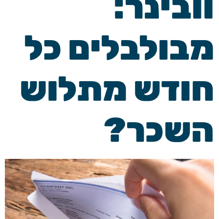
וובינר:
מבולבלים כל
חודש מתלוש
השכר?