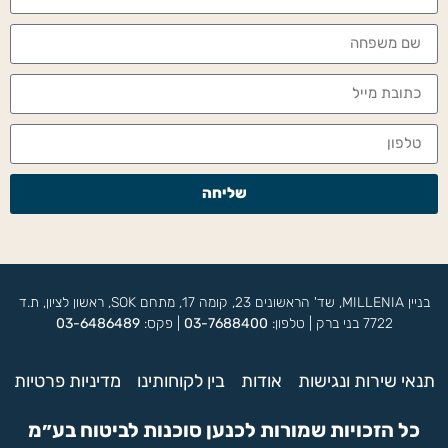
שליחה
בניין MILLENIA, שד' הראשונים 23, קומה 17, מתחם SOK, ראשון לציון, ת.ד
7722 בני ברק | טלפון:
03-7688400
| פקס:
03-6486489
תנאי שירות ונגישות
אודות
בין לקוחותינו
מדיניות פרטיות
כל הזכויות שמורות לכנען סוכנות לביטוח בע״מ