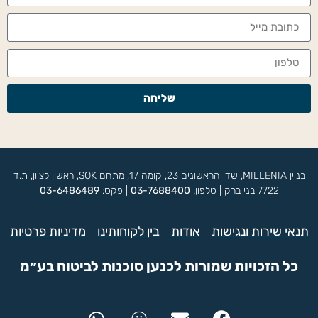
שליחה
בניין MILLENIA, שד' הראשונים 23, קומה 17, מתחם SOK, ראשון לציון, ת.ד
7722 בני ברק | טלפון:
03-7688400
| פקס:
03-6486489
תנאי שירות ונגישות
אודות
בין לקוחותינו
מדיניות פרטיות
כל הזכויות שמורות לכנען סוכנות לביטוח בע״מ