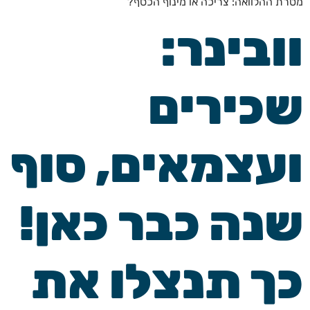
מטרת ההלוואה: צריכה או מינוף הכסף?
וובינר:
שכירים
ועצמאים, סוף
שנה כבר כאן!
כך תנצלו את