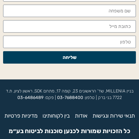
שליחה
בניין MILLENIA, שד' הראשונים 23, קומה 17, מתחם SOK, ראשון לציון, ת.ד
7722 בני ברק | טלפון:
03-7688400
| פקס:
03-6486489
תנאי שירות ונגישות
אודות
בין לקוחותינו
מדיניות פרטיות
כל הזכויות שמורות לכנען סוכנות לביטוח בע״מ