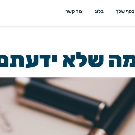
כסף שלך
בלוג
צור קשר
 מה שלא ידעתם