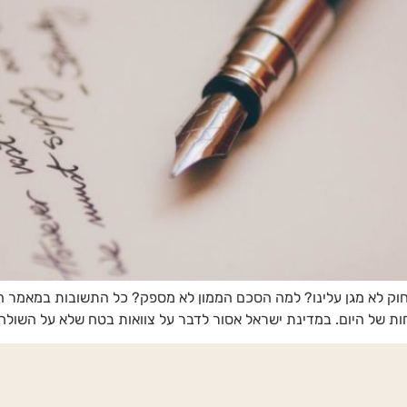
החוק לא מגן עלינו? למה הסכם הממון לא מספק? כל התשובות במאמר
של היום. במדינת ישראל אסור לדבר על צוואות בטח שלא על השולחן 