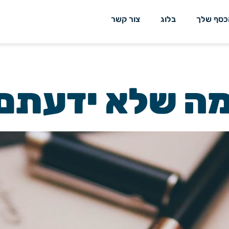
כסף שלך
בלוג
צור קשר
 מה שלא ידעתם