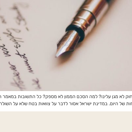
החוק לא מגן עלינו? למה הסכם הממון לא מספק? כל התשובות במאמר
של היום. במדינת ישראל אסור לדבר על צוואות בטח שלא על השולחן 