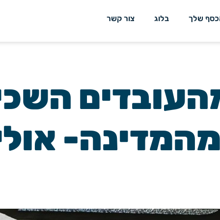
כסף שלך
בלוג
צור קשר
ל 50% מהעובדים הש
מהמדינה- אולי