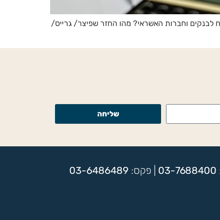
ח לבנקים וחברות האשראי? מהו החזר שפיצר/ גרייס/
שליחה
03-7688400
| פקס:
03-6486489