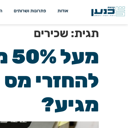
אודות
פתרונות ושרותים
ה
תגית:
שכירים
מע
להחזרי מס 
מגיע?