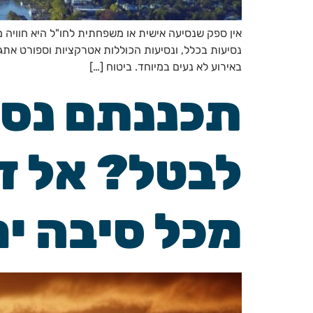
אין ספק שנסיעה אישית או משפחתית לחו"ל היא חוויה מ
נסיעות בכלל, ונסיעות הכוללות אטרקציות וספורט אתגר
באירוע לא נעים במיוחד. ביטוח […]
תכננתם נסי
לבטל? אל ד
מכל סיבה יח