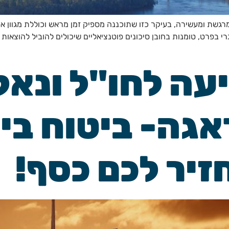
רגשת ומעשירה, בעיקר כזו שתוכננה מספיק זמן מראש וכוללת מגוון אטר
י בפרט, טומנות בחובן סיכונים פוטנציאליים שיכולים להוביל להוצאו
עה לחו"ל ונא
אגה- ביטוח בי
זיר לכם כסף!