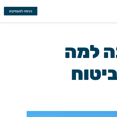
כניסה למעסיקים
ה למה
יטוח