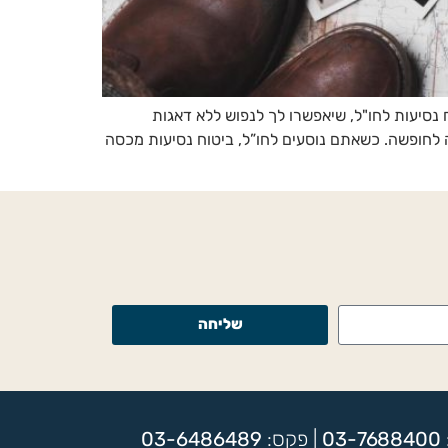
נסיעות לחו"ל, שיאפשרו לך לנפוש ללא דאגות
 לחופשה. כשאתם נוסעים לחו”ל, ביטוח נסיעות מכסה
שליחה
03-7688400
| פקס:
03-6486489