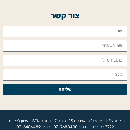
צור קשר
שליחה
בניין MILLENIA, שד' הראשונים 23, קומה 17, מתחם SOK, ראשון לציון, ת.ד
7722 בני ברק | טלפון:
03-7688400
| פקס:
03-6486489