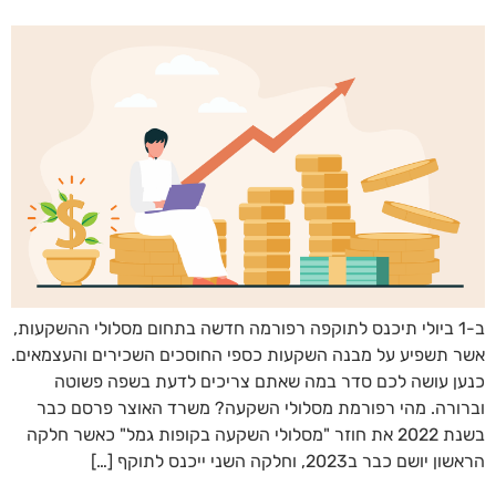
ב-1 ביולי תיכנס לתוקפה רפורמה חדשה בתחום מסלולי ההשקעות,
אשר תשפיע על מבנה השקעות כספי החוסכים השכירים והעצמאים.
כנען עושה לכם סדר במה שאתם צריכים לדעת בשפה פשוטה
וברורה. מהי רפורמת מסלולי השקעה? משרד האוצר פרסם כבר
בשנת 2022 את חוזר "מסלולי השקעה בקופות גמל" כאשר חלקה
הראשון יושם כבר ב2023, וחלקה השני ייכנס לתוקף […]