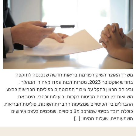
משרד האוצר השיק רפורמת בריאות חדשה שנכנסה לתוקפה
בחודש אוקטובר 2023. מטרות רבות עמדו מאחורי המהלך ,
וביניהם הרצון להקל על ציבור המבוטחים בפוליסת הבריאות לבצע
השוואות בין חברות הביטוח בקלות וביעילות ולהבין היטב את
ההבדלים בין הכיסויים שמציעות החברות השונות. פוליסת הבריאות
כוללת רובד בסיסי שמורכב מ3 כיסויים, שמכסים בעצם אירועים
משמעותיים, שעלות המימון […]