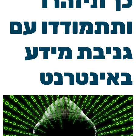
כך תיזהרו
ותתמודדו עם
גניבת מידע
באינטרנט