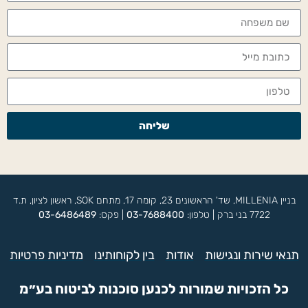
שליחה
בניין MILLENIA, שד' הראשונים 23, קומה 17, מתחם SOK, ראשון לציון, ת.ד
7722 בני ברק | טלפון:
03-7688400
| פקס:
03-6486489
תנאי שירות ונגישות
אודות
בין לקוחותינו
מדיניות פרטיות
כל הזכויות שמורות לכנען סוכנות לביטוח בע״מ