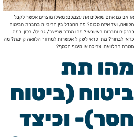
אז אם גם אתם שואלים את עצמכם: מאילו מוצרים אפשר לקבל
הלוואה, ועד איזה סכום? מה ההבדל בין הריביות בחברת הביטוח
לבנקים וחברות האשראי? מהו החזר שפיצר/ גרייס/ בלון ובמה
כדאי לבחור? מתי כדאי לשקול אפשרות למחזור הלוואה קיימת? מה
מטרת ההלוואה: צריכה או מינוף הכסף?
מהו תת
ביטוח (ביטוח
חסר)- וכיצד