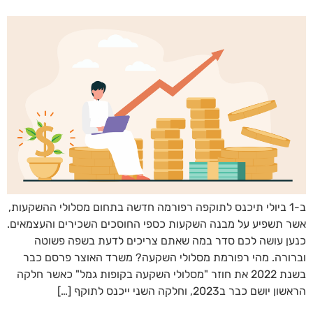
ב-1 ביולי תיכנס לתוקפה רפורמה חדשה בתחום מסלולי ההשקעות,
אשר תשפיע על מבנה השקעות כספי החוסכים השכירים והעצמאים.
כנען עושה לכם סדר במה שאתם צריכים לדעת בשפה פשוטה
וברורה. מהי רפורמת מסלולי השקעה? משרד האוצר פרסם כבר
בשנת 2022 את חוזר "מסלולי השקעה בקופות גמל" כאשר חלקה
הראשון יושם כבר ב2023, וחלקה השני ייכנס לתוקף […]