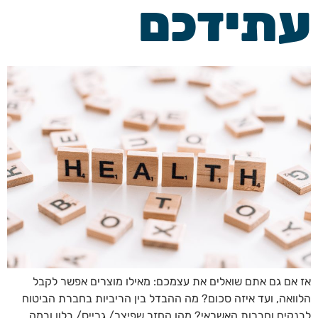
עתידכם
אז אם גם אתם שואלים את עצמכם: מאילו מוצרים אפשר לקבל
הלוואה, ועד איזה סכום? מה ההבדל בין הריביות בחברת הביטוח
לבנקים וחברות האשראי? מהו החזר שפיצר/ גרייס/ בלון ובמה