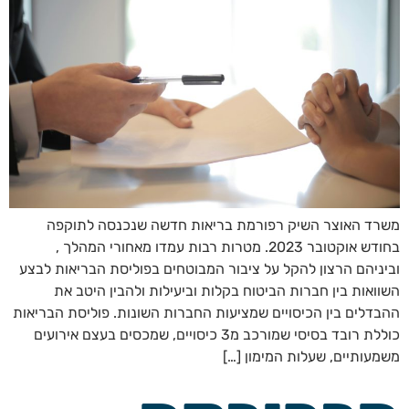
משרד האוצר השיק רפורמת בריאות חדשה שנכנסה לתוקפה
בחודש אוקטובר 2023. מטרות רבות עמדו מאחורי המהלך ,
וביניהם הרצון להקל על ציבור המבוטחים בפוליסת הבריאות לבצע
השוואות בין חברות הביטוח בקלות וביעילות ולהבין היטב את
ההבדלים בין הכיסויים שמציעות החברות השונות. פוליסת הבריאות
כוללת רובד בסיסי שמורכב מ3 כיסויים, שמכסים בעצם אירועים
משמעותיים, שעלות המימון […]