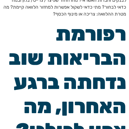
לבנקים וחברות האשראי? מהו החזר שפיצר/ גרייס/ בלון ובמה
כדאי לבחור? מתי כדאי לשקול אפשרות למחזור הלוואה קיימת? מה
מטרת ההלוואה: צריכה או מינוף הכסף?
רפורמת
הבריאות שוב
נדחתה ברגע
האחרון, מה