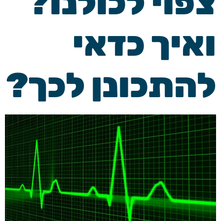
צפוי לכולנו?
ואיך כדאי
להתכונן לכך?