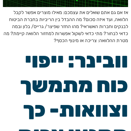
אז אם גם אתם שואלים את עצמכם: מאילו מוצרים אפשר לקבל
הלוואה, ועד איזה סכום? מה ההבדל בין הריביות בחברת הביטוח
לבנקים וחברות האשראי? מהו החזר שפיצר/ גרייס/ בלון ובמה
כדאי לבחור? מתי כדאי לשקול אפשרות למחזור הלוואה קיימת? מה
מטרת ההלוואה: צריכה או מינוף הכסף?
וובינר: ייפוי
כוח מתמשך
וצוואות- כך