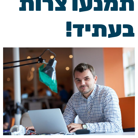
תמנעו צרות
בעתיד!